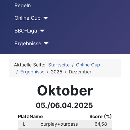
Regeln
Online Cup
BBO-Liga
Ergebnisse
Aktuelle Seite:
Startseite
Online Cup
Ergebnisse
2025
Dezember
Oktober
05./06.04.2025
Platz
Name
Score (%)
1.
ourplay+ourpass
64,58